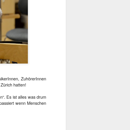
ikerInnen, ZuhörerInnen
 Zürich hatten!
n“. Es ist alles was drum
s passiert wenn Menschen