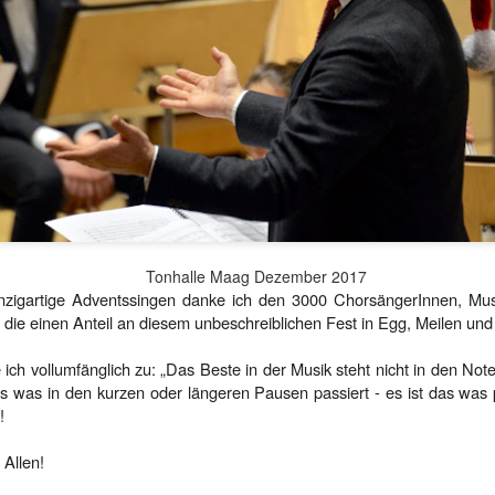
Ref.
Tonhalle Maag Dezember 2017
nzigartige Adventssingen danke ich den 3000 ChorsängerInnen, Mus
 die einen Anteil an diesem unbeschreiblichen Fest in Egg, Meilen und
ch vollumfänglich zu: „Das Beste in der Musik steht nicht in den Note
das was in den kurzen oder längeren Pausen passiert - es ist das wa
!
Allen!