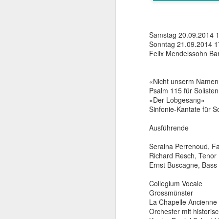
Samstag 20.09.2014 1
Sonntag 21.09.2014 1
Felix Mendelssohn Bar
«Nicht unserm Namen
Psalm 115 für Soliste
«Der Lobgesang»
Sinfonie-Kantate für 
Ausführende
Seraina Perrenoud, F
Richard Resch, Tenor
Ernst Buscagne, Bass
Collegium Vocale
Grossmünster
La Chapelle Ancienne
Orchester mit histori