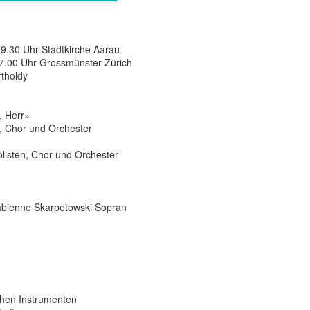
Ref.
9.30 Uhr Stadtkirche Aarau
7.00 Uhr Grossmünster Zürich
tholdy
, Herr»
n, Chor und Orchester
Solisten, Chor und Orchester
abienne Skarpetowski Sopran
schen Instrumenten