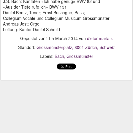
J.S. Bach: Kantaten «Ich habe genug» BWV 82 und
«Aus der Tiefe rufe ich» BWV 131
Daniel Bentz, Tenor; Ernst Buscagne, Bass;
Collegium Vocale und Collegium Musicum Grossmünster
Andreas Jost; Orgel
Leitung: Kantor Daniel Schmid
Gepostet vor
11th March 2014
von
dieter maria r.
Standort:
Grossmünsterplatz, 8001 Zürich, Schweiz
Labels:
Bach
Grossmünster