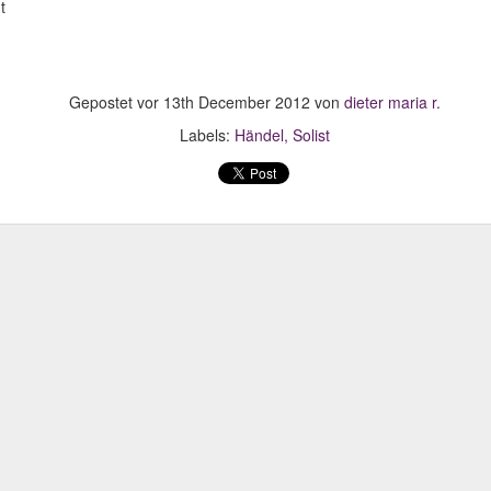
Ref.
t
Gepostet vor
13th December 2012
von
dieter maria r.
Labels:
Händel
Solist