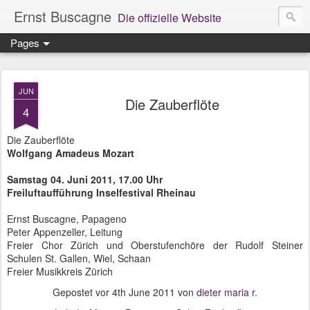
Ernst Buscagne
Die offizielle Website
Pages
JUN
Die Zauberflöte
4
Die Zauberflöte
Wolfgang Amadeus Mozart
Samstag 04. Juni 2011, 17.00 Uhr
Freiluftaufführung Inselfestival Rheinau
Ernst Buscagne, Papageno
Peter Appenzeller, Leitung
Freier Chor Zürich und Oberstufenchöre der Rudolf Steiner
Schulen St. Gallen, Wiel, Schaan
Freier Musikkreis Zürich
Gepostet vor
4th June 2011
von
dieter maria r.